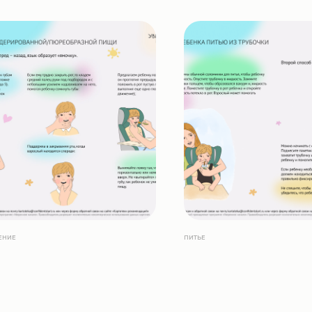
ЕНИЕ
ПИТЬЕ