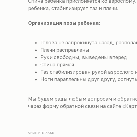
Спина ребенка прислоняется ко взрослому
ребенка, стабилизирует таз и плечи.
Организация позы ребенка:
Голова не запрокинута назад, распола
Плечи расправлены
Руки свободны, выведены вперед
Спина прямая
Таз стабилизирован рукой взрослого 
Ноги параллельны друг другу, согнут
Мы будем рады любым вопросам и обратно
через форму обратной связи на сайте «Ка
СМОТРИТЕ ТАКЖЕ