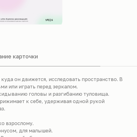
ание карточки
 куда он движется, исследовать пространство. В
ми или играть перед зеркалом.
окидыванию головы и разгибанию туловища.
рижимает к себе, удерживая одной рукой
з.
ко взрослому.
нусом, для малышей.