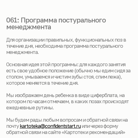
061: Программа постурального
менеджмента
Для организации правильных, функциональных поз в
течение дня, необходима программа постурального
менеджмента.
Основная идея этой программы: для каждого занятия
есть свое удобное положение (обычно мы едим сидя за
столом, умываемся и чистим зубы стоя, спим лежа),
которое меняется в течение дня.
Мы изображаем день ребенка в виде циферблата, на
котором по часам отмечаем, в каких позах происходят
ежедневные рутины.
Мы будем рады любым вопросам и обратной связи на
почту
kartoteka@confidentstart.ru
или через форму
обратной связи на сайте «Картотеки рекомендаций»