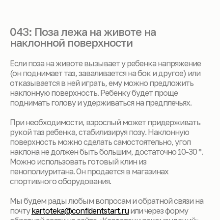
043: Поза лежа на животе на
наклонной поверхности
Если поза на животе вызывает у ребенка напряжение
(он поднимает таз, заваливается на бок и другое) или
отказывается в ней играть, ему можно предложить
наклонную поверхность. Ребенку будет проще
поднимать голову и удерживаться на предплечьях.
При необходимости, взрослый может придерживать
рукой таз ребенка, стабилизируя позу. Наклонную
поверхность можно сделать самостоятельно, угол
наклона не должен быть большим, достаточно 10-30 °.
Можно использовать готовый клин из
пенополиуритана. Он продается в магазинах
спортивного оборудования.
Мы будем рады любым вопросам и обратной связи на
почту
kartoteka@confidentstart.ru
или через форму