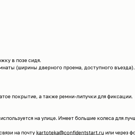
жку в позе сидя.
мнаты (ширины дверного проема, доступного въезда).
атое покрытие, а также ремни-липучки для фиксации.
используется на улице. Имеет большие колеса для лу
связи на почту
kartoteka@confidentstart.ru
или через ф