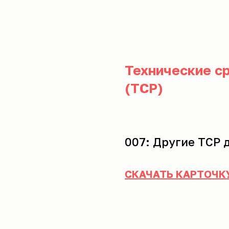
Технические с
(ТСР)
007: Другие ТСР 
СКАЧАТЬ КАРТОЧК