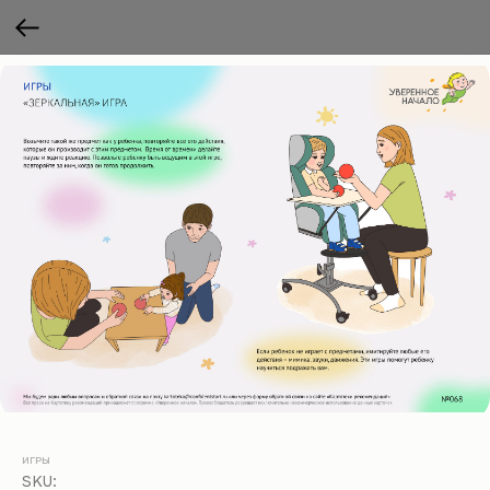
ИГРЫ
SKU: