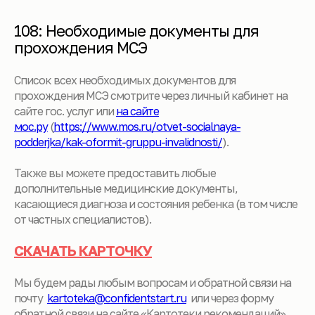
108: Необходимые документы для
прохождения МСЭ
Список всех необходимых документов для
прохождения МСЭ смотрите через личный кабинет на
сайте гос. услуг или
на сайте
мос.ру
(
https://www.mos.ru/otvet-socialnaya-
podderjka/kak-oformit-gruppu-invalidnosti/
).
Также вы можете предоставить любые
дополнительные медицинские документы,
касающиеся диагноза и состояния ребенка (в том числе
от частных специалистов).
СКАЧАТЬ КАРТОЧКУ
Мы будем рады любым вопросам и обратной связи на
почту
kartoteka@confidentstart.ru
или через форму
обратной связи на сайте «Картотеки рекомендаций»