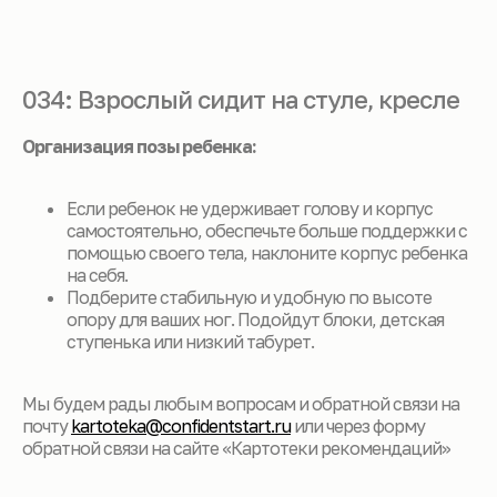
034: Взрослый сидит на стуле, кресле
Организация позы ребенка:
Если ребенок не удерживает голову и корпус
самостоятельно, обеспечьте больше поддержки с
помощью своего тела, наклоните корпус ребенка
на себя.
Подберите стабильную и удобную по высоте
опору для ваших ног. Подойдут блоки, детская
ступенька или низкий табурет.
Мы будем рады любым вопросам и обратной связи на
почту
kartoteka@confidentstart.ru
или через форму
обратной связи на сайте «Картотеки рекомендаций»