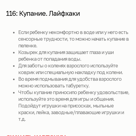
116: Купание. Лайфхаки
Если ребенку некомфортно в воде или у него есть
сенсорные трудности, то можно начать купание в
пеленке.
Козырек для купания защищает глаза и уши
ребенка от попадания воды.
Для заботы о коленях взрослого используйте
коврик или специальную накладку под колени.
Во время подмывания для удобства взрослого
можно использовать табуретку.
Чтобы купание приносило ребенку удовольствие,
используйте это время для игры и общения.
Подойдут игрушки на присосках, мыльные
краски, лейка, заводные/плавающие игрушки и
т.д.