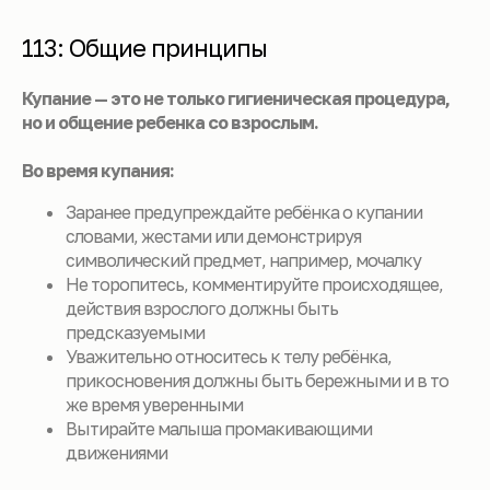
113: Общие принципы
Купание — это не только гигиеническая процедура,
но и общение ребенка со взрослым.
Во время купания:
Заранее предупреждайте ребёнка о купании
словами, жестами или демонстрируя
символический предмет, например, мочалку
Не торопитесь, комментируйте происходящее,
действия взрослого должны быть
предсказуемыми
Уважительно относитесь к телу ребёнка,
прикосновения должны быть бережными и в то
же время уверенными
Вытирайте малыша промакивающими
движениями